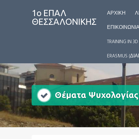
1ο ΕΠΑΛ
ΑΡΧΙΚΉ
Λ
ΘΕΣΣΑΛΟΝΙΚΗΣ
ΕΠΙΚΟΙΝΩΝΊ
TRAINING IN 
ERASMUS (ΔΙ
Θέματα Ψυχολογίας